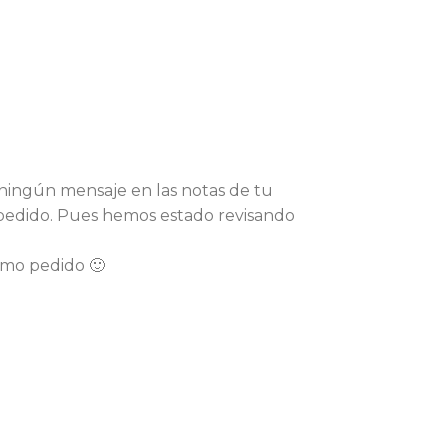
 ningún mensaje en las notas de tu
 pedido. Pues hemos estado revisando
imo pedido 🙂