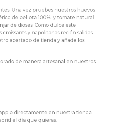
gentes. Una vez pruebes nuestros huevos
érico de bellota 100% y tomate natural
anjar de dioses. Como dulce este
croissants y napolitanas recién salidas
tro apartado de tienda y añade los
borado de manera artesanal en nuestros
sapp o directamente en nuestra tienda
rid el día que quieras.