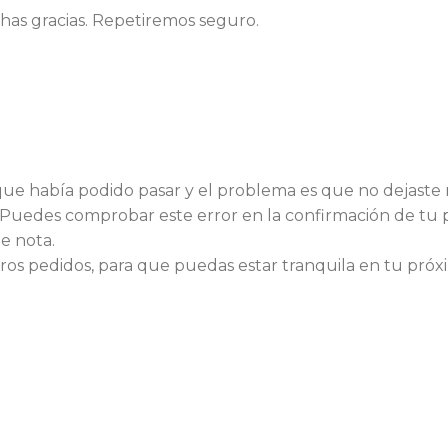
chas gracias. Repetiremos seguro.
 que había podido pasar y el problema es que no dejaste
. Puedes comprobar este error en la confirmación de tu
e nota.
ros pedidos, para que puedas estar tranquila en tu próx