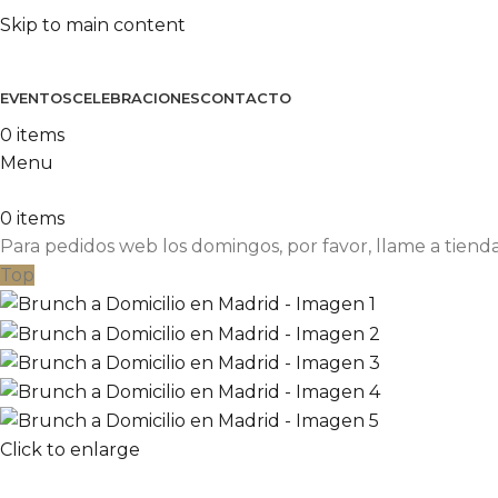
Skip to main content
EVENTOS
CELEBRACIONES
CONTACTO
0
items
Menu
0
items
Para pedidos web los domingos, por favor, llame a tienda
Top
Click to enlarge