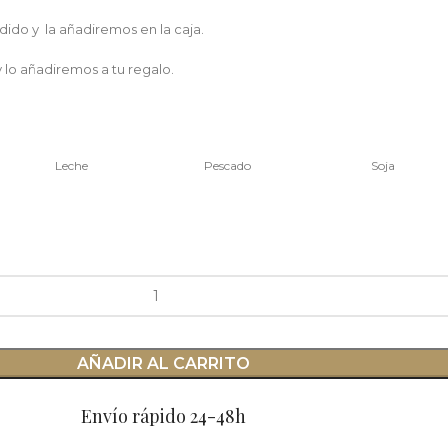
dido y la añadiremos en la caja.
 lo añadiremos a tu regalo.
Leche
Pescado
Soja
AÑADIR AL CARRITO
Envío rápido 24-48h