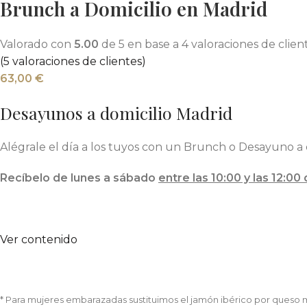
Brunch a Domicilio en Madrid
Valorado con
5.00
de 5 en base a
4
valoraciones de clien
(
5
valoraciones de clientes)
63,00
€
Desayunos a domicilio Madrid
Alégrale el día a los tuyos con un Brunch o Desayuno a 
Recíbelo de lunes a sábado
entre las 10:00 y las 12:0
Ver contenido
* Para mujeres embarazadas sustituimos el jamón ibérico por queso