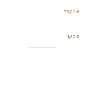
33,00
€
1,50
€