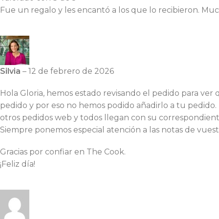
Fue un regalo y les encantó a los que lo recibieron. Mu
Silvia
–
12 de febrero de 2026
Hola Gloria, hemos estado revisando el pedido para ver
pedido y por eso no hemos podido añadirlo a tu pedido
otros pedidos web y todos llegan con su correspondient
Siempre ponemos especial atención a las notas de vuest
Gracias por confiar en The Cook.
¡Feliz día!