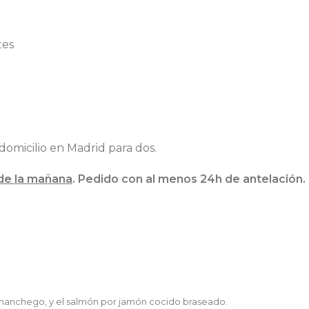
tes
domicilio en Madrid para dos.
0 de la mañana
. Pedido con al menos 24h de antelación.
 manchego, y el salmón por jamón cocido braseado.