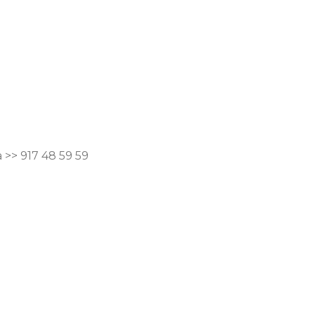
​ >> 917 48 59 59