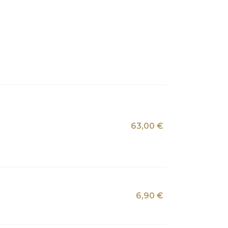
63,00
€
6,90
€