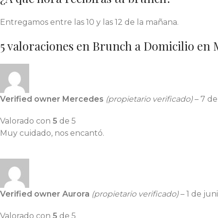
Entregamos entre las 10 y las 12 de la mañana.
5 valoraciones en
Brunch a Domicilio en 
Verified owner
Mercedes
(propietario verificado)
–
7 de
Valorado con
5
de 5
Muy cuidado, nos encantó.
Verified owner
Aurora
(propietario verificado)
–
1 de jun
Valorado con
5
de 5