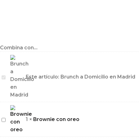
Combina con...
Brunch
Este artículo:
Brunch a Domicilio en Madrid
a
Domicilio
en
Madrid
Brownie
1
×
Brownie con oreo
con
oreo