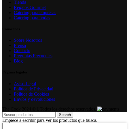
Tienda
Regalos Gourmet
Catering para empresas
Catering para bodas
Conócenos
Sobre Nosotros
Prensa
Contacto
Preguntas Frecuentes
Blog
Páginas legales
Aviso Legal
Política de Privacidad
Política de Cookies
Envíos y devoluciones
The Cook 2024 ©
Todos los derechos reservados.
Search
Empiece a escribir para ver los productos que busca.