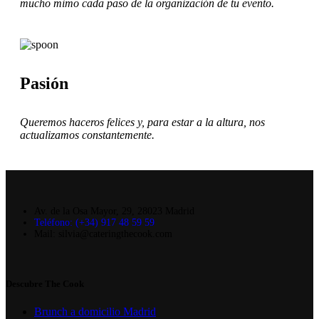
mucho mimo cada paso de la organización de tu evento.
Pasión
Queremos haceros felices y, para estar a la altura, nos
actualizamos constantemente.
Av. de la Osa Mayor, 29, 28023 Madrid
Teléfono: (+34) 917 48 59 59
Mail: silvia@cateringthecook.com
Descubre The Cook
Brunch a domicilio Madrid