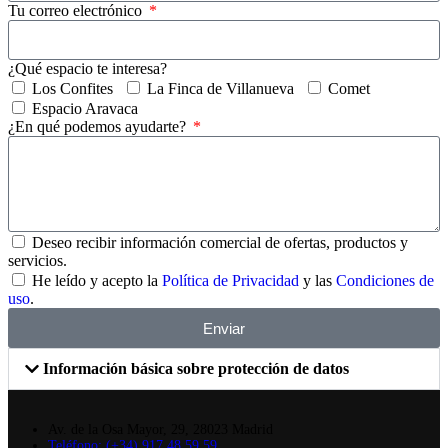
Tu correo electrónico
¿Qué espacio te interesa?
Los Confites
La Finca de Villanueva
Comet
Espacio Aravaca
¿En qué podemos ayudarte?
Deseo recibir información comercial de ofertas, productos y
servicios.
He leído y acepto la
Política de Privacidad
y las
Condiciones de
uso
.
Enviar
Información básica sobre protección de datos
Av. de la Osa Mayor, 29, 28023 Madrid
Teléfono: (+34) 917 48 59 59