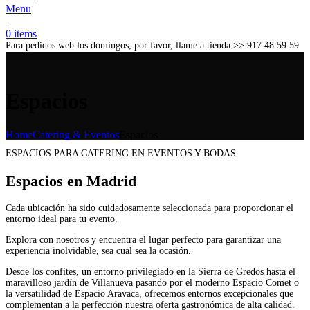
Menu
0
items
Para pedidos web los domingos, por favor, llame a tienda​ >> 917 48 59 59
Espacios
Home
Catering & Eventos
Espacios
ESPACIOS PARA CATERING EN EVENTOS Y BODAS
Espacios en Madrid
Cada ubicación ha sido cuidadosamente seleccionada para proporcionar el
entorno ideal para tu evento.
Explora con nosotros y encuentra el lugar perfecto para garantizar una
experiencia inolvidable, sea cual sea la ocasión.
Desde los confites, un entorno privilegiado en la Sierra de Gredos hasta el
maravilloso jardín de Villanueva pasando por el moderno Espacio Comet o
la versatilidad de Espacio Aravaca, ofrecemos entornos excepcionales que
complementan a la perfección nuestra oferta gastronómica de alta calidad.