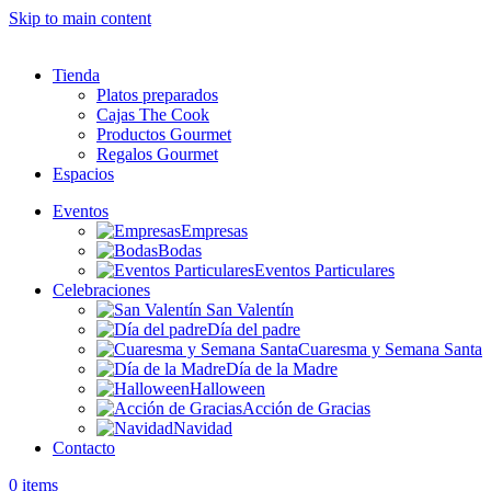
Skip to main content
Tienda
Platos preparados
Cajas The Cook
Productos Gourmet
Regalos Gourmet
Espacios
Eventos
Empresas
Bodas
Eventos Particulares
Celebraciones
San Valentín
Día del padre
Cuaresma y Semana Santa
Día de la Madre
Halloween
Acción de Gracias
Navidad
Contacto
0
items