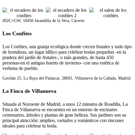
492C+GW, 10450 Jarandilla de la Vera, Cáceres
Los Confites
Los Confites, una granja ecológica donde crecen frutales y todo tipo
de hortalizas, un lugar idílico para celebrar bodas pequeñas -en la
pradera del jardín de frutales-, o más grandes, de hasta 450
personas-en el antiguo huerto de invierno- con una estética de
verbena de pueblo.
Gavilán 25, La Raya del Palancar, 28691, Villanueva de la Cañada, Madrid
La Finca de Villanueva
Situada al Noroeste de Madrid, a unos 12 minutos de Boadilla, La
Finca de Villanueva se encuentra en un entorno de encinares
centenarios, árboles y plantas de gran belleza. Sus jardines son su
principal atracción: amplios, variados y románticos con rincones
ideales para celebrar tu boda.