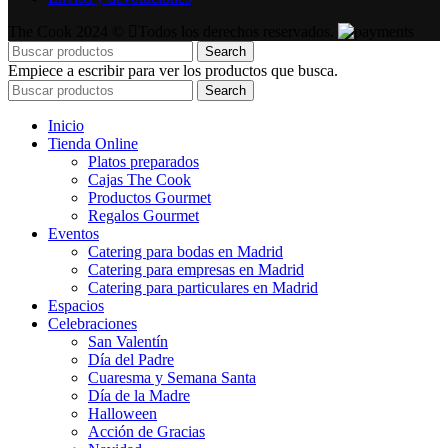
The Cook 2024 ©
Todos los derechos reservados.
Search
Empiece a escribir para ver los productos que busca.
Search
Inicio
Tienda Online
Platos preparados
Cajas The Cook
Productos Gourmet
Regalos Gourmet
Eventos
Catering para bodas en Madrid
Catering para empresas en Madrid
Catering para particulares en Madrid
Espacios
Celebraciones
San Valentín
Día del Padre
Cuaresma y Semana Santa
Día de la Madre
Halloween
Acción de Gracias