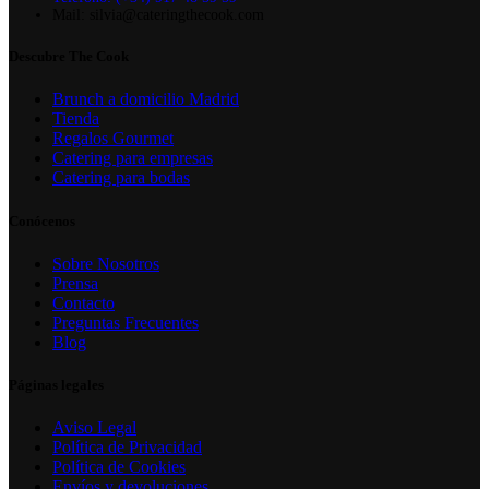
Mail: silvia@cateringthecook.com
Descubre The Cook
Brunch a domicilio Madrid
Tienda
Regalos Gourmet
Catering para empresas
Catering para bodas
Conócenos
Sobre Nosotros
Prensa
Contacto
Preguntas Frecuentes
Blog
Páginas legales
Aviso Legal
Política de Privacidad
Política de Cookies
Envíos y devoluciones