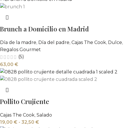
Brunch a Domicilio en Madrid
Día de la madre
,
Día del padre
,
Cajas The Cook
,
Dulce
,
Regalos Gourmet
(5)
63,00
€
Pollito Crujiente
Cajas The Cook
,
Salado
19,00
€
-
32,50
€