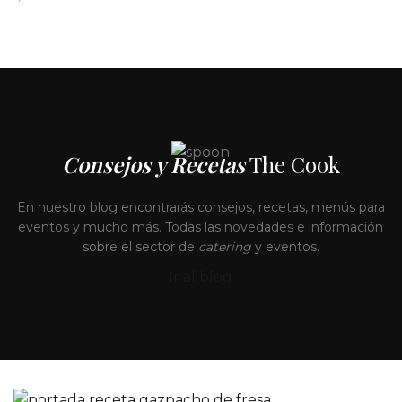
Consejos y Recetas
The Cook
En nuestro blog encontrarás consejos, recetas, menús para
eventos y mucho más. Todas las novedades e información
sobre el sector de
catering
y eventos.
Ir al blog