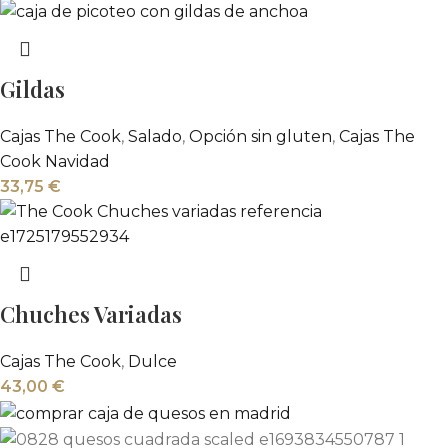
Gildas
Cajas The Cook
,
Salado
,
Opción sin gluten
,
Cajas The
Cook Navidad
33,75
€
Chuches Variadas
Cajas The Cook
,
Dulce
43,00
€