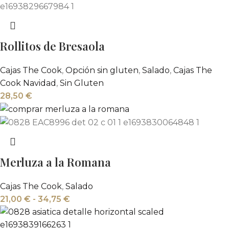
Rollitos de Bresaola
Cajas The Cook
,
Opción sin gluten
,
Salado
,
Cajas The
Cook Navidad
,
Sin Gluten
28,50
€
Merluza a la Romana
Cajas The Cook
,
Salado
21,00
€
-
34,75
€