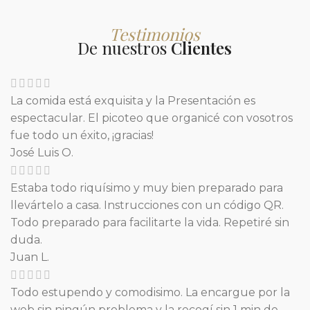
Testimonios
De nuestros
Clientes
La comida está exquisita y la Presentación es
espectacular. El picoteo que organicé con vosotros
fue todo un éxito, ¡gracias!
José Luis O.
Estaba todo riquísimo y muy bien preparado para
llevártelo a casa. Instrucciones con un código QR.
Todo preparado para facilitarte la vida. Repetiré sin
duda.
Juan L.
Todo estupendo y comodisimo. La encargue por la
web sin ningún problema y la recogí sin 1 min de