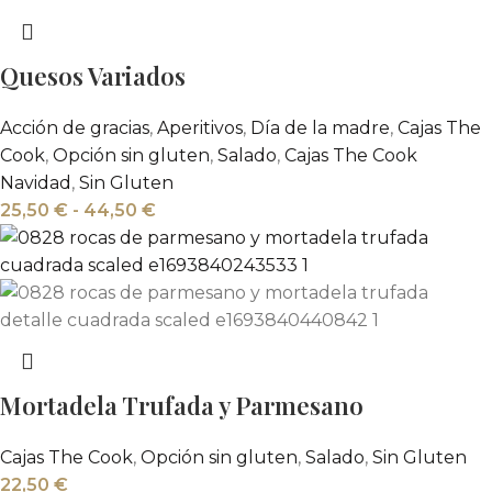
Quesos Variados
Acción de gracias
,
Aperitivos
,
Día de la madre
,
Cajas The
Cook
,
Opción sin gluten
,
Salado
,
Cajas The Cook
Navidad
,
Sin Gluten
25,50
€
-
44,50
€
Mortadela Trufada y Parmesano
Cajas The Cook
,
Opción sin gluten
,
Salado
,
Sin Gluten
22,50
€