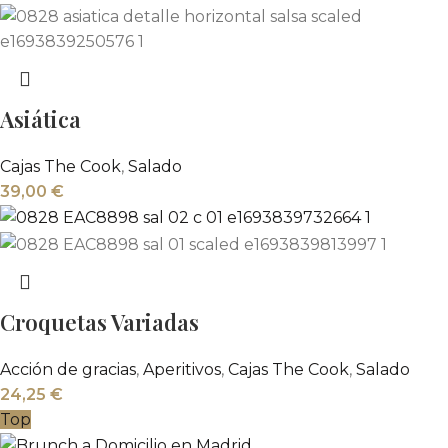
Asiática
Cajas The Cook
,
Salado
39,00
€
Croquetas Variadas
Acción de gracias
,
Aperitivos
,
Cajas The Cook
,
Salado
24,25
€
Top