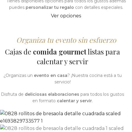
Tienes disponibles opciones para todos los gustos además
puedes
personalizar tu regalo
con detalles especiales.
Ver opciones
Organiza tu evento sin esfuerzo
Cajas de
comida gourmet
listas para
calentar y servir
¿Organizas un
evento en casa
? ¡Nuestra cocina está a tu
servicio!
Disfruta de
deliciosas elaboraciones
para todos los gustos
en formato
calentar y servir
.