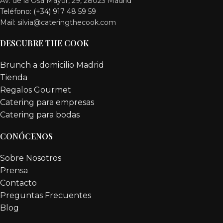
Av. de la Osa Mayor, 29, 28023 Madrid
Teléfono: (+34) 917 48 59 59
Mail: silvia@cateringthecook.com
DESCUBRE THE COOK
Brunch a domicilio Madrid
Tienda
Regalos Gourmet
Catering para empresas
Catering para bodas
CONÓCENOS
Sobre Nosotros
Prensa
Contacto
Preguntas Frecuentes
Blog