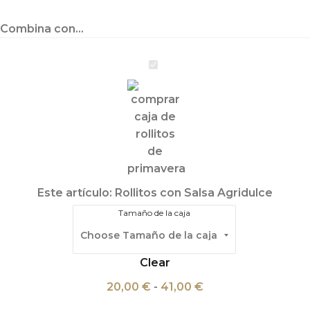
Combina con...
Rollitos
con
Salsa
Agridulce
Este artículo:
Rollitos con Salsa Agridulce
Tamaño de la caja
Clear
20,00
€
-
41,00
€