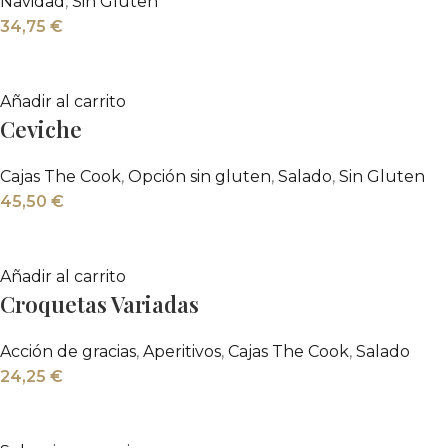
Navidad
,
Sin Gluten
34,75
€
Añadir al carrito
Ceviche
Cajas The Cook
,
Opción sin gluten
,
Salado
,
Sin Gluten
45,50
€
Añadir al carrito
Croquetas Variadas
Acción de gracias
,
Aperitivos
,
Cajas The Cook
,
Salado
24,25
€