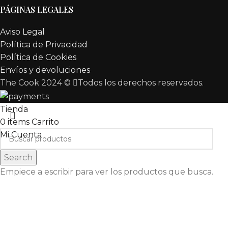
PÁGINAS LEGALES
Aviso Legal
Política de Privacidad
Política de Cookies
Envíos y devoluciones
The Cook 2024 ©
Todos los derechos reservados.
Tienda
0
items
Carrito
Mi Cuenta
Search
Empiece a escribir para ver los productos que busca.