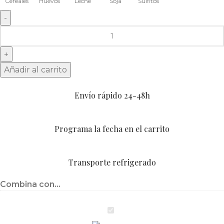
Cereales
Huevos
Leche
Soja
Sulfitos
Añadir al carrito
Envío rápido 24-48h
Programa la fecha en el carrito
Transporte refrigerado
Combina con...
Brownie
con