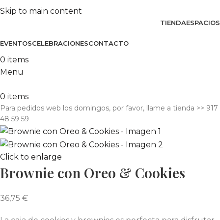
Skip to main content
TIENDA
ESPACIOS
EVENTOS
CELEBRACIONES
CONTACTO
0
items
Menu
0
items
Para pedidos web los domingos, por favor, llame a tienda​ >> 917
48 59 59
Click to enlarge
Brownie con Oreo & Cookies
36,75
€