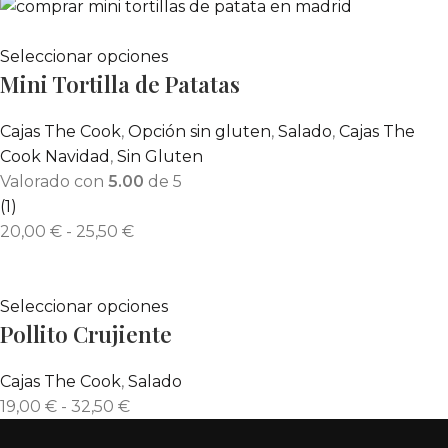
Seleccionar opciones
Mini Tortilla de Patatas
Cajas The Cook
,
Opción sin gluten
,
Salado
,
Cajas The
Cook Navidad
,
Sin Gluten
Valorado con
5.00
de 5
(1)
20,00
€
-
25,50
€
Seleccionar opciones
Pollito Crujiente
Cajas The Cook
,
Salado
19,00
€
-
32,50
€