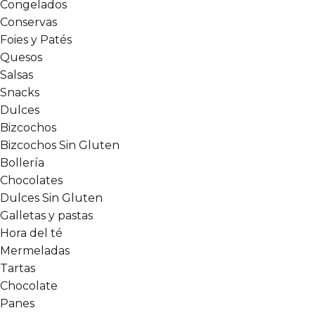
Congelados
Conservas
Foies y Patés
Quesos
Salsas
Snacks
Dulces
Bizcochos
Bizcochos Sin Gluten
Bollería
Chocolates
Dulces Sin Gluten
Galletas y pastas
Hora del té
Mermeladas
Tartas
Chocolate
Panes