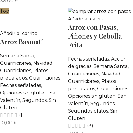
38,00
€
Top
Añadir al carrito
Arroz con Pasas,
Añadir al carrito
Piñones y Cebolla
Arroz Basmati
Frita
Semana Santa
,
Fechas señaladas
,
Acción
Guarniciones
,
Navidad
,
de gracias
,
Semana Santa
,
Guarniciones
,
Platos
Guarniciones
,
Navidad
,
preparados
,
Guarniciones
,
Guarniciones
,
Platos
Fechas señaladas
,
preparados
,
Guarniciones
,
Opciones sin gluten
,
San
Opciones sin gluten
,
San
Valentín
,
Segundos
,
Sin
Valentín
,
Segundos
,
Gluten
Segundos platos
,
Sin
(1)
Gluten
10,00
€
(3)