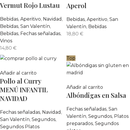
Vermut Rojo Lustau
Aperol
Bebidas
,
Aperitivo
,
Navidad
,
Bebidas
,
Aperitivo
,
San
Bebidas
,
San Valentín
,
Valentín
,
Bebidas
Bebidas
,
Fechas señaladas
,
18,80
€
Vinos
14,80
€
Top
Añadir al carrito
Pollo al Curry
Añadir al carrito
MENÚ INFANTIL
Albóndigas en Salsa
NAVIDAD
Fechas señaladas
,
San
Fechas señaladas
,
Navidad
,
Valentín
,
Segundos
,
Platos
San Valentín
,
Segundos
,
preparados
,
Segundos
Segundos Platos