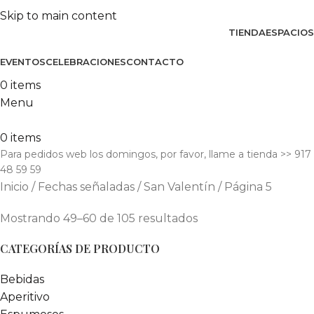
Skip to main content
TIENDA
ESPACIOS
EVENTOS
CELEBRACIONES
CONTACTO
0
items
Menu
0
items
Para pedidos web los domingos, por favor, llame a tienda​ >> 917
48 59 59
Inicio
Fechas señaladas
San Valentín
Página 5
Mostrando 49–60 de 105 resultados
CATEGORÍAS DE PRODUCTO
Bebidas
Aperitivo