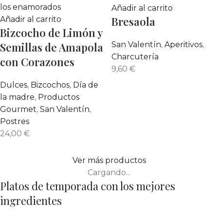
Añadir al carrito
Bresaola
Añadir al carrito
Bizcocho de Limón y
San Valentín
,
Aperitivos
,
Semillas de Amapola
Charcutería
con Corazones
9,60
€
Dulces
,
Bizcochos
,
Día de
la madre
,
Productos
Gourmet
,
San Valentín
,
Postres
24,00
€
Ver más productos
Cargando...
Platos de temporada con los mejores
ingredientes