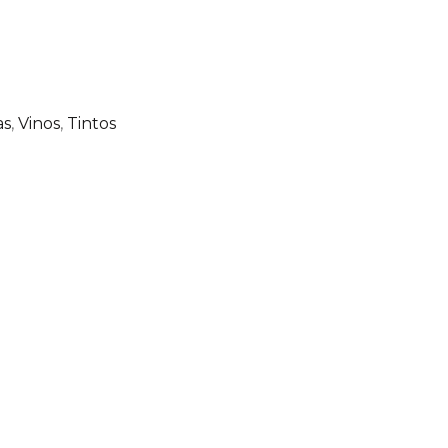
as
,
Vinos
,
Tintos