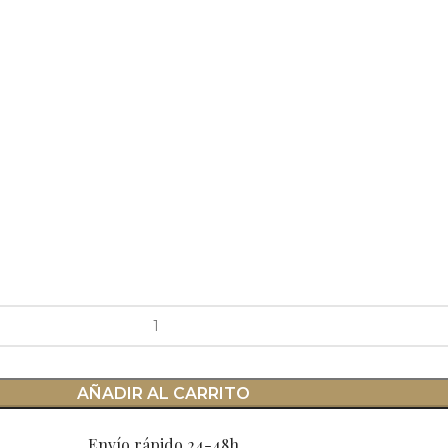
AÑADIR AL CARRITO
Envío rápido 24-48h