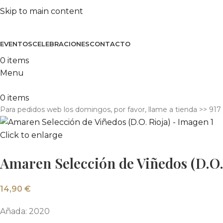
Skip to main content
EVENTOS
CELEBRACIONES
CONTACTO
0
items
Menu
0
items
Para pedidos web los domingos, por favor, llame a tienda​ >> 917
Click to enlarge
Amaren Selección de Viñedos (D.O.
14,90
€
Añada: 2020