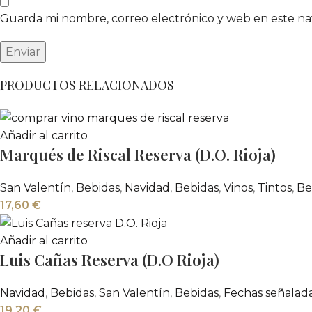
Guarda mi nombre, correo electrónico y web en este n
PRODUCTOS RELACIONADOS
Añadir al carrito
Marqués de Riscal Reserva (D.O. Rioja)
San Valentín
,
Bebidas
,
Navidad
,
Bebidas
,
Vinos
,
Tintos
,
Be
17,60
€
Añadir al carrito
Luis Cañas Reserva (D.O Rioja)
Navidad
,
Bebidas
,
San Valentín
,
Bebidas
,
Fechas señalad
19,20
€