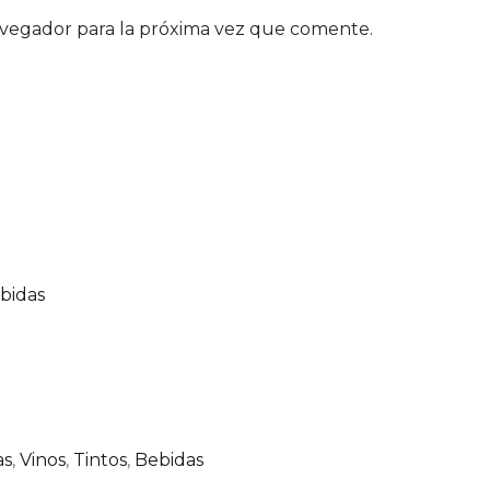
avegador para la próxima vez que comente.
bidas
as
,
Vinos
,
Tintos
,
Bebidas