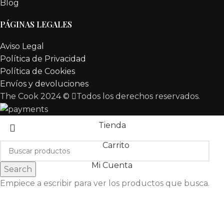
Blog
PÁGINAS LEGALES
Aviso Legal
Política de Privacidad
Política de Cookies
Envíos y devoluciones
The Cook 2024 ©
Todos los derechos reservados.
Tienda
Carrito
Mi Cuenta
Search
Empiece a escribir para ver los productos que busca.