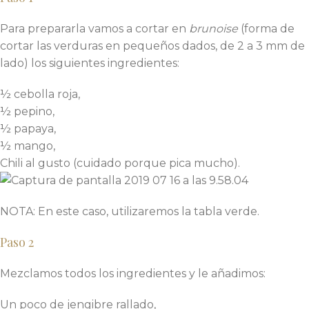
Para prepararla vamos a cortar en
brunoise
(forma de
cortar las verduras en pequeños dados, de 2 a 3 mm de
lado) los siguientes ingredientes:
½ cebolla roja,
½ pepino,
½ papaya,
½ mango,
Chili al gusto (cuidado porque pica mucho).
NOTA: En este caso, utilizaremos la tabla verde.
Paso 2
Mezclamos todos los ingredientes y le añadimos:
Un poco de jengibre rallado,