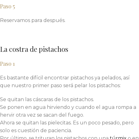
Paso 5
Reservamos para después.
La costra de pistachos
Paso 1
Es bastante difícil encontrar pistachos ya pelados, así
que nuestro primer paso será pelar los pistachos:
Se quitan las cáscaras de los pistachos.
Se ponen en agua hirviendo y cuando el agua rompa a
hervir otra vez se sacan del fuego.
Ahora se quitan las pielecitas. Es un poco pesado, pero
solo es cuestión de paciencia.
Por último, se trituran los pistachos con una
túrmix
o en