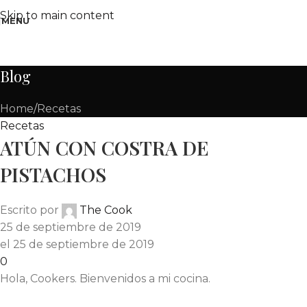
Skip to main content
MENU
Blog
Home
Recetas
Recetas
ATÚN CON COSTRA DE
PISTACHOS
Escrito por
The Cook
25 de septiembre de 2019
el 25 de septiembre de 2019
0
Hola, Cookers. Bienvenidos a mi cocina.