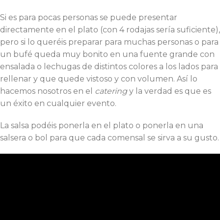
Si es para pocas personas se puede presentar
directamente en el plato (con 4 rodajas sería suficiente),
pero si lo queréis preparar para muchas personas o para
un bufé queda muy bonito en una fuente grande con
ensalada o lechugas de distintos colores a los lados para
rellenar y que quede vistoso y con volumen. Así lo
hacemos nosotros en el
catering
y la verdad es que es
un éxito en cualquier evento.
La salsa podéis ponerla en el plato o ponerla en una
salsera o bol para que cada comensal se sirva a su gusto.