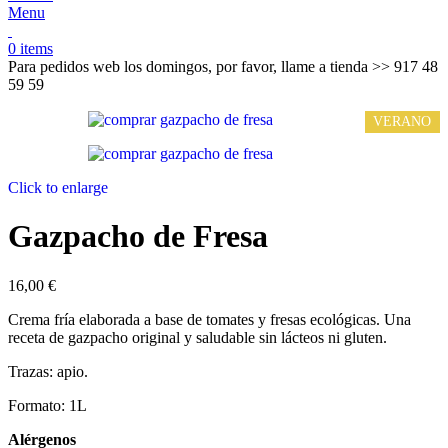
Menu
0
items
Para pedidos web los domingos, por favor, llame a tienda​ >> 917 48
59 59
VERANO
Click to enlarge
Gazpacho de Fresa
16,00
€
Crema fría elaborada a base de tomates y fresas ecológicas. Una
receta de gazpacho original y saludable sin lácteos ni gluten.
Trazas: apio.
Formato: 1L
Alérgenos