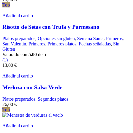
Top
Añadir al carrito
Risotto de Setas con Trufa y Parmesano
Platos preparados
,
Opciones sin gluten
,
Semana Santa
,
Primeros
,
San Valentín
,
Primeros
,
Primeros platos
,
Fechas señaladas
,
Sin
Gluten
Valorado con
5.00
de 5
(1)
13,00
€
Añadir al carrito
Merluza con Salsa Verde
Platos preparados
,
Segundos platos
26,00
€
Top
Añadir al carrito