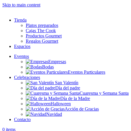
Skip to main content
Tienda
Platos preparados
Cajas The Cook
Productos Gourmet
Regalos Gourmet
Espacios
Eventos
Empresas
Bodas
Eventos Particulares
Celebraciones
San Valentín
Día del padre
Cuaresma y Semana Santa
Día de la Madre
Halloween
Acción de Gracias
Navidad
Contacto
0
items