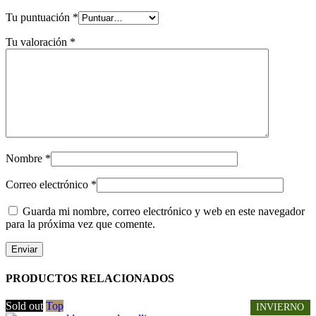
Tu puntuación
*
Tu valoración
*
Nombre
*
Correo electrónico
*
Guarda mi nombre, correo electrónico y web en este navegador
para la próxima vez que comente.
PRODUCTOS RELACIONADOS
Sold out
Top
INVIERNO
INVIERNO