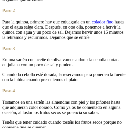
Paso 2
Para la quinoa, primero hay que enjuagarla en un
colador fino
hasta
que el agua salga clara. Después, en otra olla, ponemos a hervir la
quinoa con agua y un poco de sal. Dejamos hervir unos 15 minutos,
la retiramos y escurrimos. Dejamos que se enfríe.
Paso 3
En una sartén con aceite de oliva vamos a dorar la cebolla cortada
en juliana con un poco de sal y pimienta.
Cuando la cebolla esté dorada, la reservamos para poner en la fuente
con la lubina cuando presentemos el plato.
Paso 4
Tostamos en una sartén las almendras con piel y los piñones hasta
que adquieran color dorado. Como ya os he comentado en alguna
ocasión, al tostar los frutos secos se potencia su sabor.
Tenéis que tener cuidado cuando tostéis los frutos secos porque no
conviene que se quemen.