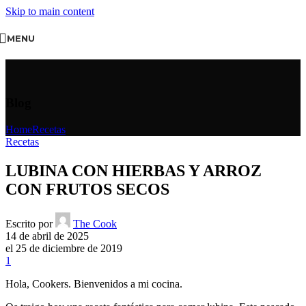
Skip to main content
MENU
Blog
Home
Recetas
Recetas
LUBINA CON HIERBAS Y ARROZ
CON FRUTOS SECOS
Escrito por
The Cook
14 de abril de 2025
el 25 de diciembre de 2019
1
Hola, Cookers. Bienvenidos a mi cocina.