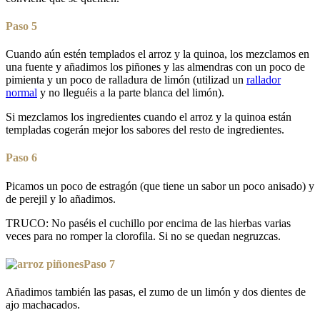
Paso 5
Cuando aún estén templados el arroz y la quinoa, los mezclamos en
una fuente y añadimos los piñones y las almendras con un poco de
pimienta y un poco de ralladura de limón (utilizad un
rallador
normal
y no lleguéis a la parte blanca del limón).
Si mezclamos los ingredientes cuando el arroz y la quinoa están
templadas cogerán mejor los sabores del resto de ingredientes.
Paso 6
Picamos un poco de estragón (que tiene un sabor un poco anisado) y
de perejil y lo añadimos.
TRUCO: No paséis el cuchillo por encima de las hierbas varias
veces para no romper la clorofila. Si no se quedan negruzcas.
Paso 7
Añadimos también las pasas, el zumo de un limón y dos dientes de
ajo machacados.