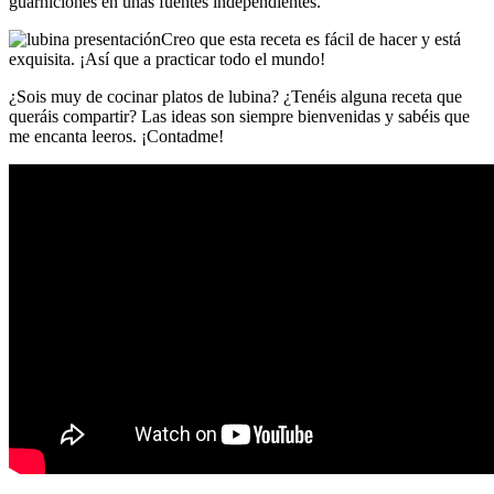
guarniciones en unas fuentes independientes.
Creo que esta receta es fácil de hacer y está
exquisita. ¡Así que a practicar todo el mundo!
¿Sois muy de cocinar platos de lubina? ¿Tenéis alguna receta que
queráis compartir? Las ideas son siempre bienvenidas y sabéis que
me encanta leeros. ¡Contadme!