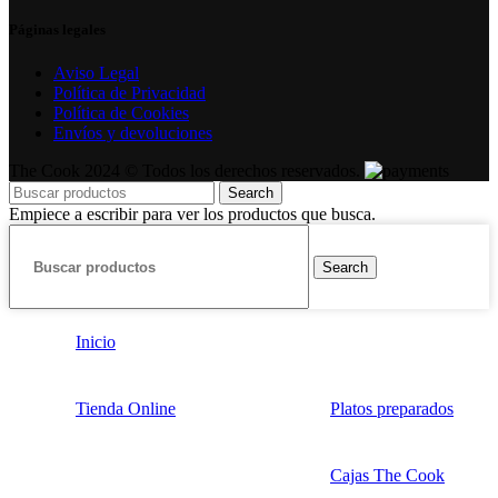
Páginas legales
Aviso Legal
Política de Privacidad
Política de Cookies
Envíos y devoluciones
The Cook 2024 ©
Todos los derechos reservados.
Search
Empiece a escribir para ver los productos que busca.
Search
Inicio
Tienda Online
Platos preparados
Cajas The Cook