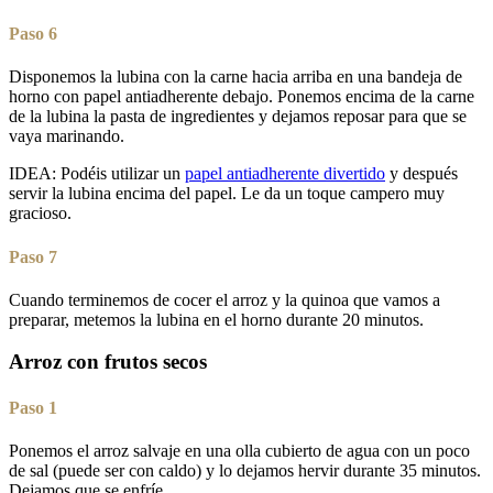
Paso 6
Disponemos la lubina con la carne hacia arriba en una bandeja de
horno con papel antiadherente debajo. Ponemos encima de la carne
de la lubina la pasta de ingredientes y dejamos reposar para que se
vaya marinando.
IDEA: Podéis utilizar un
papel antiadherente divertido
y después
servir la lubina encima del papel. Le da un toque campero muy
gracioso.
Paso 7
Cuando terminemos de cocer el arroz y la quinoa que vamos a
preparar, metemos la lubina en el horno durante 20 minutos.
Arroz con frutos secos
Paso 1
Ponemos el arroz salvaje en una olla cubierto de agua con un poco
de sal (puede ser con caldo) y lo dejamos hervir durante 35 minutos.
Dejamos que se enfríe.