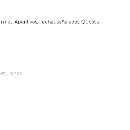
urmet
,
Aperitivos
,
Fechas señaladas
,
Quesos
et
,
Panes