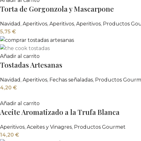
Añadir al carrito
Torta de Gorgonzola y Mascarpone
Navidad
,
Aperitivos
,
Aperitivos
,
Aperitivos
,
Productos Go
5,75
€
Añadir al carrito
Tostadas Artesanas
Navidad
,
Aperitivos
,
Fechas señaladas
,
Productos Gourm
4,20
€
Añadir al carrito
Aceite Aromatizado a la Trufa Blanca
Aperitivos
,
Aceites y Vinagres
,
Productos Gourmet
14,20
€