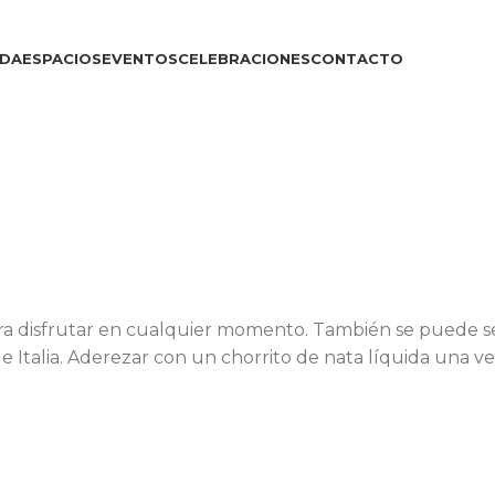
NDA
ESPACIOS
EVENTOS
CELEBRACIONES
CONTACTO
disfrutar en cualquier momento. También se puede serv
de Italia. Aderezar con un chorrito de nata líquida una 