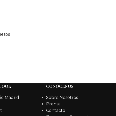
esos
 COOK
CONÓCENOS
io Madrid
Sobre Nosotros
Prensa
t
Contacto