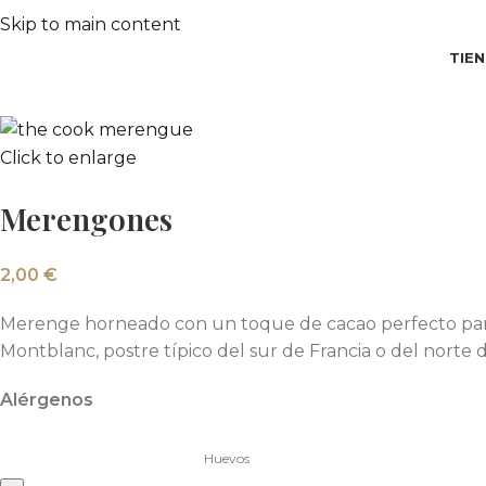
Skip to main content
TIE
Click to enlarge
Merengones
2,00
€
Merenge horneado con un toque de cacao perfecto para 
Montblanc, postre típico del sur de Francia o del norte 
Alérgenos
Huevos