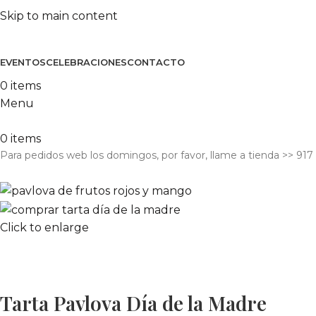
Skip to main content
EVENTOS
CELEBRACIONES
CONTACTO
0
items
Menu
0
items
Para pedidos web los domingos, por favor, llame a tienda​ >> 917
Click to enlarge
Tarta Pavlova Día de la Madre