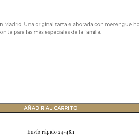
 en Madrid. Una original tarta elaborada con merengue h
nita para las más especiales de la familia.
AÑADIR AL CARRITO
Envío rápido 24-48h