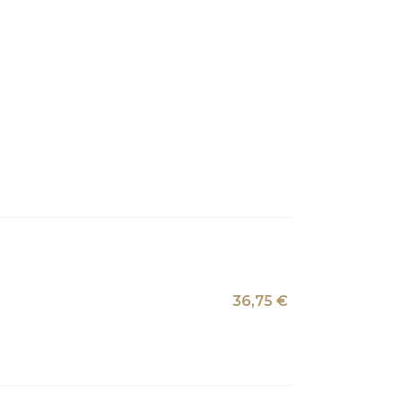
36,75
€