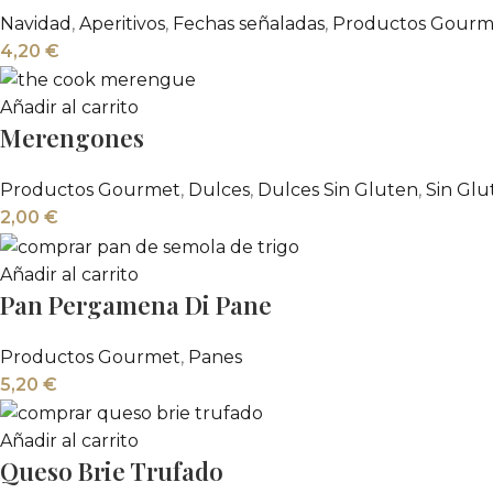
Navidad
,
Aperitivos
,
Fechas señaladas
,
Productos Gourm
4,20
€
Añadir al carrito
Merengones
Productos Gourmet
,
Dulces
,
Dulces Sin Gluten
,
Sin Glu
2,00
€
Añadir al carrito
Pan Pergamena Di Pane
Productos Gourmet
,
Panes
5,20
€
Añadir al carrito
Queso Brie Trufado