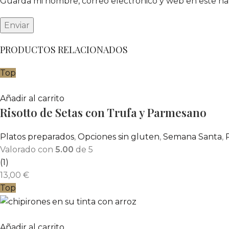
Guarda mi nombre, correo electrónico y web en este n
PRODUCTOS RELACIONADOS
Top
Añadir al carrito
Risotto de Setas con Trufa y Parmesano
Platos preparados
,
Opciones sin gluten
,
Semana Santa
,
Valorado con
5.00
de 5
(1)
13,00
€
Top
Añadir al carrito