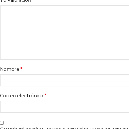
Tu valoración
*
Nombre
*
Correo electrónico
*