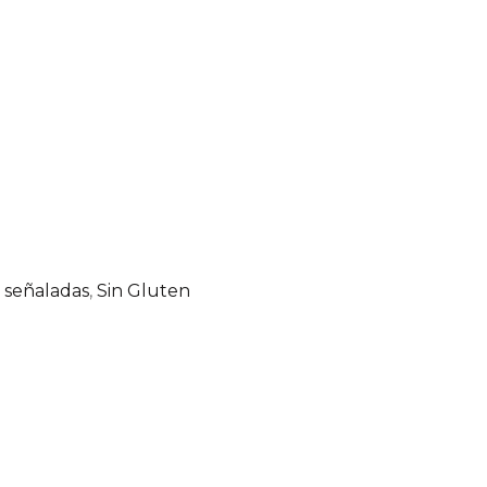
 señaladas
,
Sin Gluten