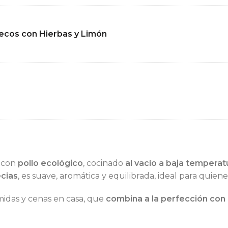
Secos con Hierbas y Limón
 con
pollo ecológico
, cocinado
al vacío a baja temperat
cias
, es suave, aromática y equilibrada, ideal para quien
midas y cenas en casa, que
combina a la perfección con