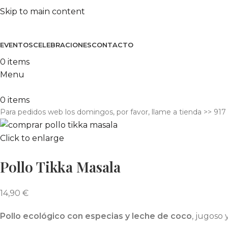
Skip to main content
EVENTOS
CELEBRACIONES
CONTACTO
0
items
Menu
0
items
Para pedidos web los domingos, por favor, llame a tienda​ >> 917
Click to enlarge
Pollo Tikka Masala
14,90
€
Pollo ecológico con especias y leche de coco
, jugoso