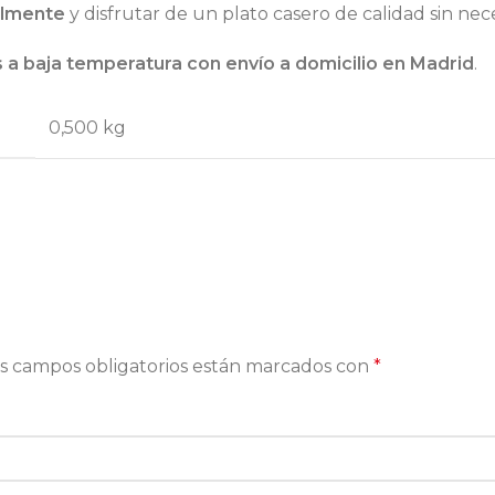
ilmente
y disfrutar de un plato casero de calidad sin nec
 a baja temperatura con envío a domicilio en Madrid
.
0,500 kg
s campos obligatorios están marcados con
*