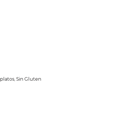
platos
,
Sin Gluten