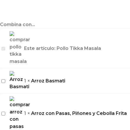
Combina con...
Pollo
Este artículo:
Pollo Tikka Masala
Tikka
Masala
Arroz
1
×
Arroz Basmati
Basmati
Arroz
1
×
Arroz con Pasas, Piñones y Cebolla Frita
con
Pasas,