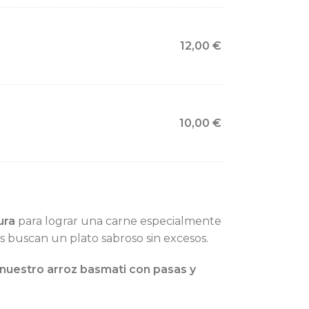
12,00
€
10,00
€
ura
para lograr una carne especialmente
es buscan un plato sabroso sin excesos.
 nuestro arroz basmati con pasas y