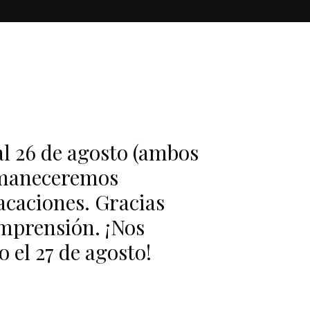
 al 26 de agosto (ambos
rmaneceremos
acaciones. Gracias
mprensión. ¡Nos
 el 27 de agosto!