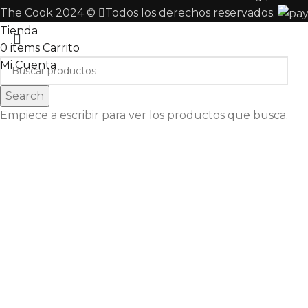
The Cook 2024 ©
Todos los derechos reservados.
Tienda
0
items
Carrito
Mi Cuenta
Search
Empiece a escribir para ver los productos que busca.