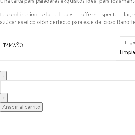
Una tarta para paladares exquisitos, ideal para los amante
La combinación de la galleta y el toffe es espectacular
azúcar es el colofón perfecto para este delicioso Banoff
TAMAÑO
Limpia
Añadir al carrito