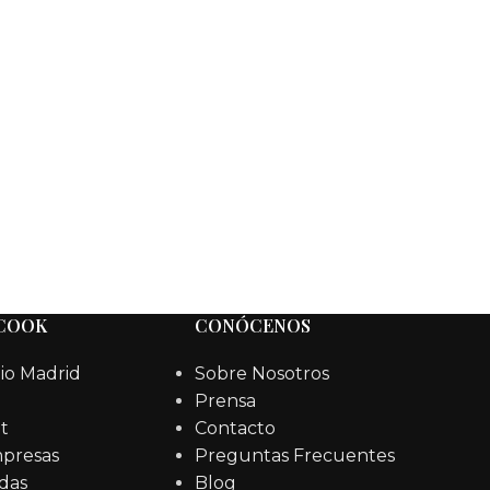
 COOK
CONÓCENOS
io Madrid
Sobre Nosotros
Prensa
t
Contacto
mpresas
Preguntas Frecuentes
das
Blog