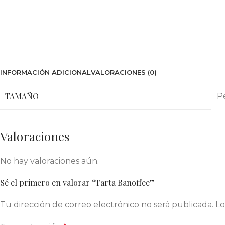
INFORMACIÓN ADICIONAL
VALORACIONES (0)
TAMAÑO
P
Valoraciones
No hay valoraciones aún.
Sé el primero en valorar “Tarta Banoffee”
Tu dirección de correo electrónico no será publicada.
Lo