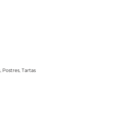
s
,
Postres
,
Tartas