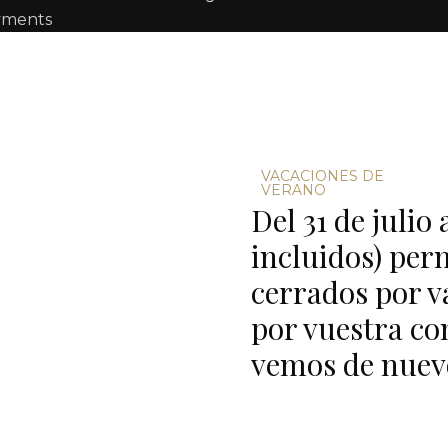
VACACIONES DE
VERANO
Del 31 de julio
incluidos) pe
cerrados por v
por vuestra co
vemos de nuevo