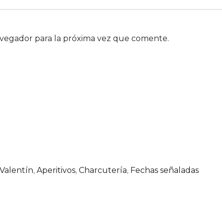
avegador para la próxima vez que comente.
Valentín
,
Aperitivos
,
Charcutería
,
Fechas señaladas