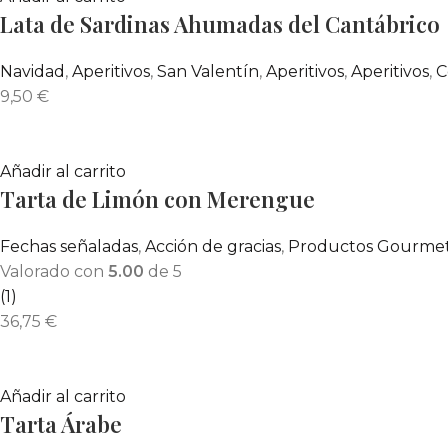
Lata de Sardinas Ahumadas del Cantábrico
Navidad
,
Aperitivos
,
San Valentín
,
Aperitivos
,
Aperitivos
,
C
9,50
€
Añadir al carrito
Tarta de Limón con Merengue
Fechas señaladas
,
Acción de gracias
,
Productos Gourme
Valorado con
5.00
de 5
(1)
36,75
€
Añadir al carrito
Tarta Árabe