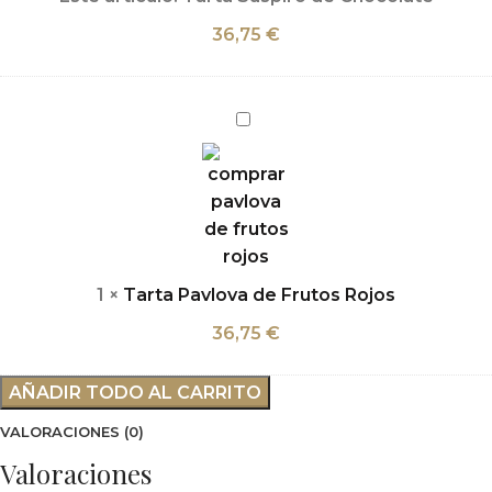
36,75
€
Tarta
Pavlova
de
Frutos
Rojos
1
×
Tarta Pavlova de Frutos Rojos
36,75
€
AÑADIR TODO AL CARRITO
VALORACIONES (0)
Valoraciones