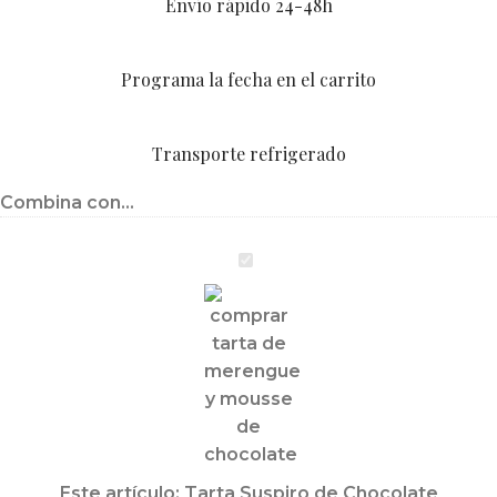
Envío rápido 24-48h
Programa la fecha en el carrito
Transporte refrigerado
Combina con...
Tarta
Suspiro
de
Chocolate
Este artículo:
Tarta Suspiro de Chocolate