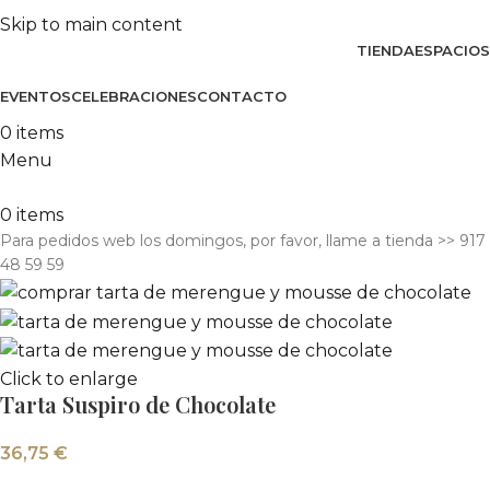
Skip to main content
TIENDA
ESPACIOS
EVENTOS
CELEBRACIONES
CONTACTO
0
items
Menu
0
items
Para pedidos web los domingos, por favor, llame a tienda​ >> 917
48 59 59
Click to enlarge
Tarta Suspiro de Chocolate
36,75
€