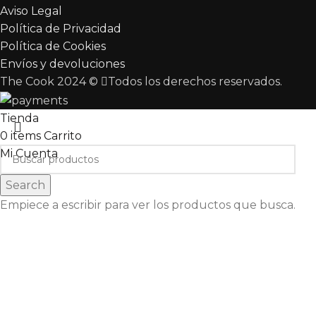
Aviso Legal
Política de Privacidad
Política de Cookies
Envíos y devoluciones
The Cook 2024 ©
Todos los derechos reservados.
Tienda
0
items
Carrito
Mi Cuenta
Search
Empiece a escribir para ver los productos que busca.