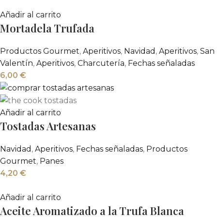
Añadir al carrito
Mortadela Trufada
Productos Gourmet
,
Aperitivos
,
Navidad
,
Aperitivos
,
San
Valentín
,
Aperitivos
,
Charcutería
,
Fechas señaladas
6,00
€
Añadir al carrito
Tostadas Artesanas
Navidad
,
Aperitivos
,
Fechas señaladas
,
Productos
Gourmet
,
Panes
4,20
€
Añadir al carrito
Aceite Aromatizado a la Trufa Blanca