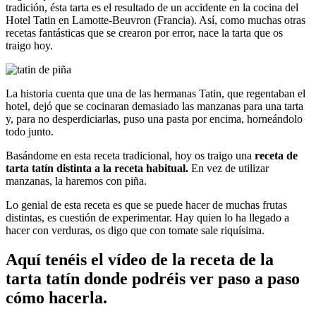
tradición, ésta tarta es el resultado de un accidente en la cocina del
Hotel Tatin en Lamotte-Beuvron (Francia). Así, como muchas otras
recetas fantásticas que se crearon por error, nace la tarta que os
traigo hoy.
La historia cuenta que una de las hermanas Tatin, que regentaban el
hotel, dejó que se cocinaran demasiado las manzanas para una tarta
y, para no desperdiciarlas, puso una pasta por encima, horneándolo
todo junto.
Basándome en esta receta tradicional, hoy os traigo una
receta de
tarta tatín distinta a la receta habitual.
En vez de utilizar
manzanas, la haremos con piña.
Lo genial de esta receta es que se puede hacer de muchas frutas
distintas, es cuestión de experimentar. Hay quien lo ha llegado a
hacer con verduras, os digo que con tomate sale riquísima.
Aquí tenéis el vídeo de la receta de la
tarta tatín donde podréis ver paso a paso
cómo hacerla.