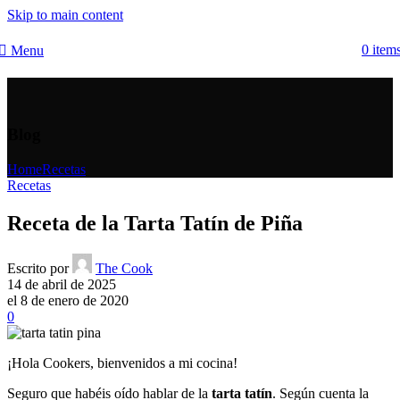
Skip to main content
0
item
Menu
Blog
Home
Recetas
Recetas
Receta de la Tarta Tatín de Piña
Escrito por
The Cook
14 de abril de 2025
el 8 de enero de 2020
0
¡Hola Cookers, bienvenidos a mi cocina!
Seguro que habéis oído hablar de la
tarta tatín
. Según cuenta la