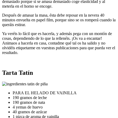
demasiado porque si se amasa demasiado coge elasticidad y al
meterla en el horno se encoge.
Después de amasar la masa, ésta debe reposar en la nevera 40
minutos envuelta en papel film, porque sino se os romperá cuando la
queráis estirar.
Ya veréis lo fácil que es hacerla, y además pega con un montón de
cosas, dependiendo de lo que la rellenéis. ¡Os va a encantar!
Animaos a hacerla en casa, contadme qué tal os ha salido y no
olvidéis etiquetarme en vuestras publicaciones para que pueda ver el
resultado.
Tarta Tatín
PARA EL HELADO DE VAINILLA
190 gramos de leche
190 gramos de nata
4 yemas de huevo
40 gramos de azúcar
1 pizca de aroma de vainilla