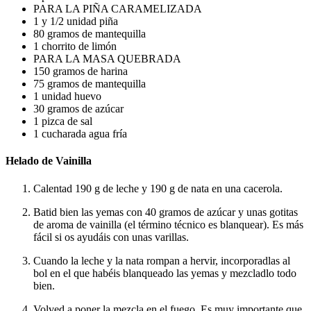
PARA LA PIÑA CARAMELIZADA
1 y 1/2 unidad piña
80 gramos de mantequilla
1 chorrito de limón
PARA LA MASA QUEBRADA
150 gramos de harina
75 gramos de mantequilla
1 unidad huevo
30 gramos de azúcar
1 pizca de sal
1 cucharada agua fría
Helado de Vainilla
Calentad 190 g de leche y 190 g de nata en una cacerola.
Batid bien las yemas con 40 gramos de azúcar y unas gotitas
de aroma de vainilla (el término técnico es blanquear). Es más
fácil si os ayudáis con unas varillas.
Cuando la leche y la nata rompan a hervir, incorporadlas al
bol en el que habéis blanqueado las yemas y mezcladlo todo
bien.
Volved a poner la mezcla en el fuego. Es muy importante que