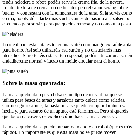
tenéis heladera o robot, podéis servir la crema fría, de la nevera.
Tendrá textura de crema, no de helado, pero el sabor será igual de
bueno, y contrastará con la temperatura de la tarta. Si la servís como
crema, no olvidéis darle unas vueltas antes de pasarla a la salsera o
el cuenco para servir, para que quede cremosa y no como una pasta.
Lo ideal para esta tarta es tener una sartén con mango extraíble apta
para horno. Así solo utilizaréis esa sartén y no ensuciaréis más
utensilios. Si no tenéis esta sartén especial, podéis utilizar una sartén
antiadherente normal y luego un molde circular para el horno.
Sobre la masa quebrada:
La masa quebrada o pasta brisa es un tipo de masa dura que se
utiliza para bases de tartas y tartaletas tanto dulces como saladas.
Como seguro sabréis, la pasta brisa se puede comprar también ya
hecha y, para sacaros de un apuro, está fenomenal. Pero si queréis
que todo sea casero, os explico cómo hacer la masa en casa.
La masa quebrada se puede preparar a mano y en robot (que es más
rápido). Lo importante es que esta masa no se puede mover