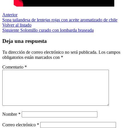
Anterior
Sopa tailandesa de lentejas rojas con aceite aromatizado de chile
Volver al listado
Siguiente
Solomillo curado con lombarda braseada
Deja una respuesta
Tu dirección de correo electrónico no será publicada.
Los campos
obligatorios están marcados con
*
Comentario
*
Nombre
*
Correo electrónico
*