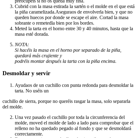
preocupéis si no os queda muy fina.
Cubrid con la masa estirada la sartén o el molde en el que está
la piña caramelizada.Aseguraos de envolverla bien, y que no
queden huecos por donde se escape el aire. Cortad la masa
sobrante o remetedla bien por los bordes.
Meted la tarta en el horno entre 30 y 40 minutos, hasta que la
masa esté dorada.
NOTA:
Si hacéis la masa en el horno por separado de la piña,
quedará más crujiente y
podréis montar después la tarta con la piña encima.
Desmoldar y servir
Ayudaos de un cuchillo con punta redonda para desmoldar la
tarta. No uséis un
cuchillo de sierra, porque no queréis rasgar la masa, solo separarla
del molde.
Una vez pasado el cuchillo por toda la circunferencia del
molde, moved el molde de lado a lado para comprobar que el
relleno no ha quedado pegado al fondo y que se desmoldará
correctamente.