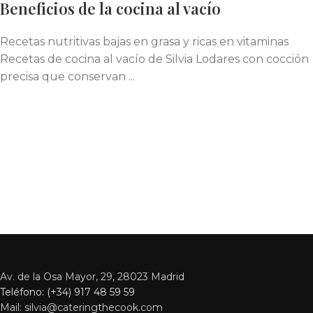
Beneficios de la cocina al vacío
Recetas nutritivas bajas en grasa y ricas en vitaminas
Recetas de cocina al vacío de Silvia Lodares con cocción
precisa que conservan ...
Av. de la Osa Mayor, 29, 28023 Madrid
Teléfono: (+34) 917 48 59 59
Mail: silvia@cateringthecook.com