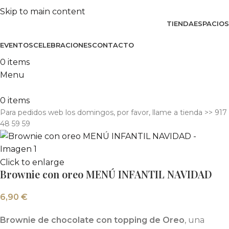
Skip to main content
TIENDA
ESPACIOS
EVENTOS
CELEBRACIONES
CONTACTO
0
items
Menu
0
items
Para pedidos web los domingos, por favor, llame a tienda​ >> 917
48 59 59
Click to enlarge
Brownie con oreo MENÚ INFANTIL NAVIDAD
6,90
€
Brownie de chocolate con topping de Oreo
, una