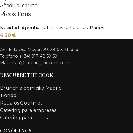
Añadir al carrito
Picos Feos
Navidad
,
Aperitivos
,
Fechas señaladas
,
Panes
4,20
€
Av. de la Osa Mayor, 29, 28023 Madrid
Teléfono: (+34) 917 48 59 59
Mail: silvia@cateringthecook.com
DESCUBRE THE COOK
Brunch a domicilio Madrid
Tienda
Regalos Gourmet
Catering para empresas
Catering para bodas
CONÓCENOS