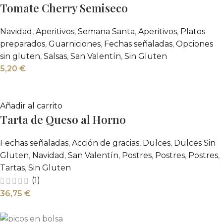
Tomate Cherry Semiseco
Navidad
,
Aperitivos
,
Semana Santa
,
Aperitivos
,
Platos
preparados
,
Guarniciones
,
Fechas señaladas
,
Opciones
sin gluten
,
Salsas
,
San Valentín
,
Sin Gluten
5,20
€
Añadir al carrito
Tarta de Queso al Horno
Fechas señaladas
,
Acción de gracias
,
Dulces
,
Dulces Sin
Gluten
,
Navidad
,
San Valentín
,
Postres
,
Postres
,
Postres
,
Tartas
,
Sin Gluten
(1)
36,75
€