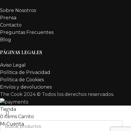
Sobre Nosotros
Prensa
Contacto
Preguntas Frecuentes
Blog
PÁGINAS LEGALES
Aviso Legal
Política de Privacidad
Política de Cookies
Envíos y devoluciones
The Cook 2024 ©
Todos los derechos reservados.
Tienda
0
items
Carrito
Mi Cuenta