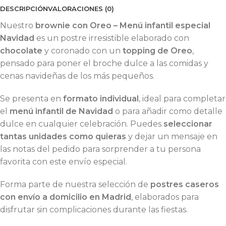
DESCRIPCIÓN
VALORACIONES (0)
Nuestro
brownie con Oreo – Menú infantil especial
Navidad
es un postre irresistible elaborado con
chocolate
y coronado con un
topping de Oreo
,
pensado para poner el broche dulce a las comidas y
cenas navideñas de los más pequeños.
Se presenta en
formato individual
, ideal para completar
el
menú infantil de Navidad
o para añadir como detalle
dulce en cualquier celebración. Puedes
seleccionar
tantas unidades como quieras
y dejar un mensaje en
las notas del pedido para sorprender a tu persona
favorita con este envío especial.
Forma parte de nuestra selección de
postres caseros
con envío a domicilio en Madrid
, elaborados para
disfrutar sin complicaciones durante las fiestas.