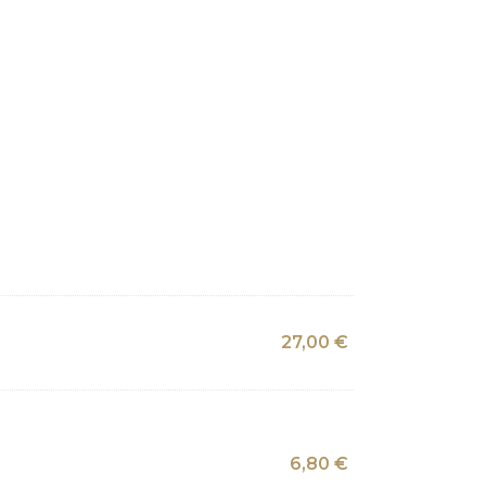
27,00
€
6,80
€