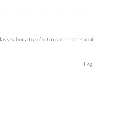
as y sabor a turrón. Un postre artesanal
1 kg