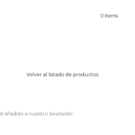
0
items
Volver al listado de productos
ad añadido a nuestro
bestseller
.