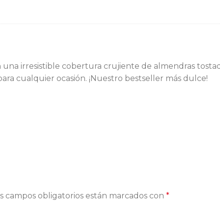
 una irresistible cobertura crujiente de almendras tostad
ara cualquier ocasión. ¡Nuestro bestseller más dulce!
s campos obligatorios están marcados con
*