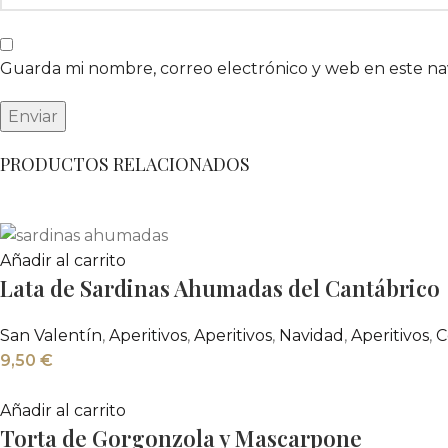
Guarda mi nombre, correo electrónico y web en este n
PRODUCTOS RELACIONADOS
Añadir al carrito
Lata de Sardinas Ahumadas del Cantábrico
San Valentín
,
Aperitivos
,
Aperitivos
,
Navidad
,
Aperitivos
,
C
9,50
€
Añadir al carrito
Torta de Gorgonzola y Mascarpone