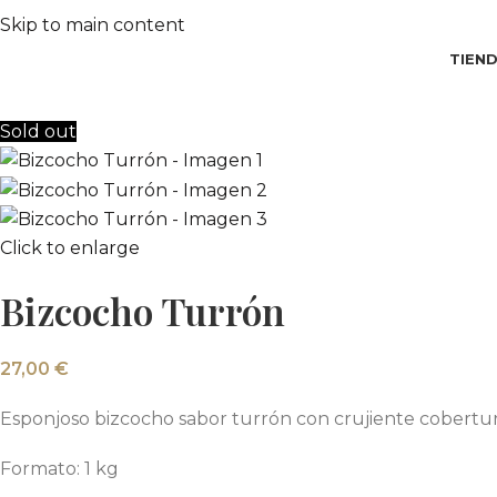
Skip to main content
TIEN
Sold out
Click to enlarge
Bizcocho Turrón
27,00
€
Esponjoso bizcocho sabor turrón con crujiente cobertur
Formato: 1 kg