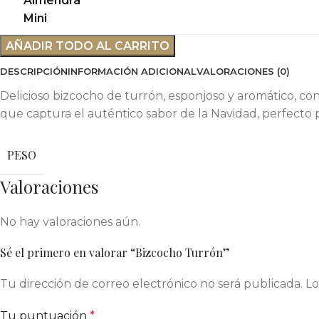
de
Almendra
Mini
AÑADIR TODO AL CARRITO
DESCRIPCIÓN
INFORMACIÓN ADICIONAL
VALORACIONES (0)
Delicioso bizcocho de turrón, esponjoso y aromático, con
que captura el auténtico sabor de la Navidad, perfecto p
PESO
Valoraciones
No hay valoraciones aún.
Sé el primero en valorar “Bizcocho Turrón”
Tu dirección de correo electrónico no será publicada.
Lo
Tu puntuación
*