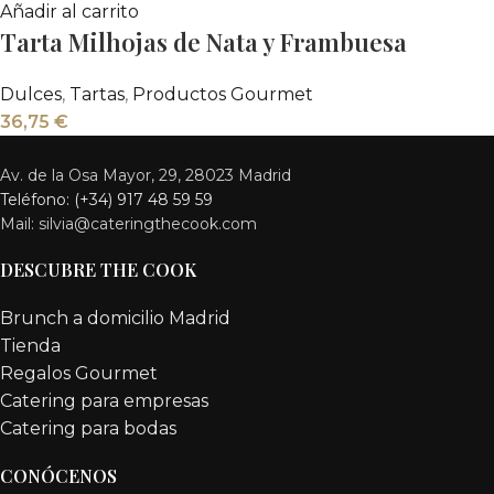
Añadir al carrito
Tarta Milhojas de Nata y Frambuesa
Dulces
,
Tartas
,
Productos Gourmet
36,75
€
Av. de la Osa Mayor, 29, 28023 Madrid
Teléfono: (+34) 917 48 59 59
Mail: silvia@cateringthecook.com
DESCUBRE THE COOK
Brunch a domicilio Madrid
Tienda
Regalos Gourmet
Catering para empresas
Catering para bodas
CONÓCENOS