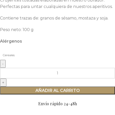
Crujientes tostadas elaboradas en nuestro obrador.
Perfectas para untar cualquiera de nuestros aperitivos.
Contiene trazas de: granos de sésamo, mostaza y soja.
Peso neto: 100 g
Alérgenos
Cereales
AÑADIR AL CARRITO
Envío rápido 24-48h