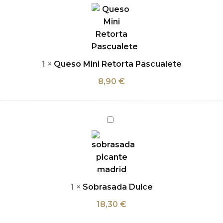
Mini
Retorta
Pascualete
1
×
Queso Mini Retorta Pascualete
8,90
€
Sobrasada
Dulce
1
×
Sobrasada Dulce
18,30
€