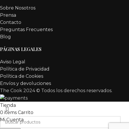
Sobre Nosotros
Prensa
Contacto
Preguntas Frecuentes
Blog
PÁGINAS LEGALES
Aviso Legal
Política de Privacidad
Política de Cookies
Envíos y devoluciones
The Cook 2024 ©
Todos los derechos reservados.
Tienda
0
items
Carrito
Mi Cuenta