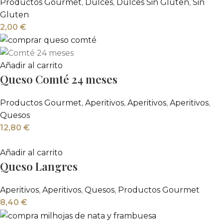
Productos Gourmet
,
Dulces
,
Dulces Sin Gluten
,
Sin
Gluten
2,00
€
Añadir al carrito
Queso Comté 24 meses
Productos Gourmet
,
Aperitivos
,
Aperitivos
,
Aperitivos
,
Quesos
12,80
€
Añadir al carrito
Queso Langres
Aperitivos
,
Aperitivos
,
Quesos
,
Productos Gourmet
8,40
€