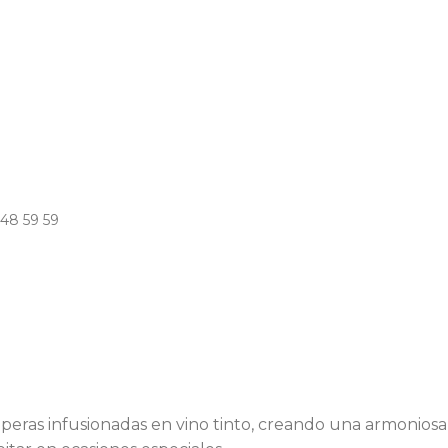
 48 59 59
ras infusionadas en vino tinto, creando una armoniosa 