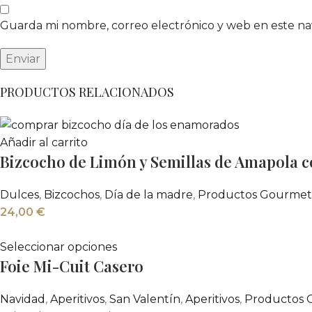
Guarda mi nombre, correo electrónico y web en este n
PRODUCTOS RELACIONADOS
Añadir al carrito
Bizcocho de Limón y Semillas de Amapola 
Dulces
,
Bizcochos
,
Día de la madre
,
Productos Gourmet
24,00
€
Seleccionar opciones
Foie Mi-Cuit Casero
Navidad
,
Aperitivos
,
San Valentín
,
Aperitivos
,
Productos 