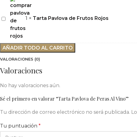
Manzana
Tarta
1
×
Tarta Pavlova de Frutos Rojos
Pavlova
de
Frutos
AÑADIR TODO AL CARRITO
Rojos
VALORACIONES (0)
Valoraciones
No hay valoraciones aún.
Sé el primero en valorar “Tarta Pavlova de Peras Al Vino”
Tu dirección de correo electrónico no será publicada.
Lo
Tu puntuación
*