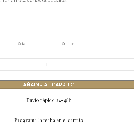
itar en ocasiones especiales.
Soja
Sulfitos
AÑADIR AL CARRITO
Envío rápido 24-48h
Programa la fecha en el carrito