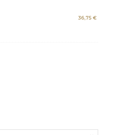
36,75
€