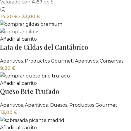
Valorado con
4.67
de 5
(6)
14,20
€
-
33,00
€
Añadir al carrito
Lata de Gildas del Cantábrico
Aperitivos
,
Productos Gourmet
,
Aperitivos
,
Conservas
9,20
€
Añadir al carrito
Queso Brie Trufado
Aperitivos
,
Aperitivos
,
Quesos
,
Productos Gourmet
13,00
€
Añadir al carrito