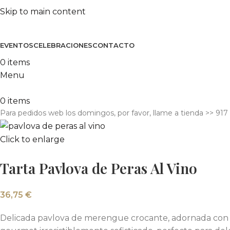
Skip to main content
EVENTOS
CELEBRACIONES
CONTACTO
0
items
Menu
0
items
Para pedidos web los domingos, por favor, llame a tienda​ >> 917
Click to enlarge
Tarta Pavlova de Peras Al Vino
36,75
€
Delicada pavlova de merengue crocante, adornada con pe