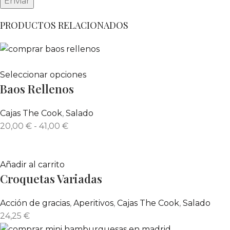
PRODUCTOS RELACIONADOS
Seleccionar opciones
Baos Rellenos
Cajas The Cook
,
Salado
20,00
€
-
41,00
€
Añadir al carrito
Croquetas Variadas
Acción de gracias
,
Aperitivos
,
Cajas The Cook
,
Salado
24,25
€