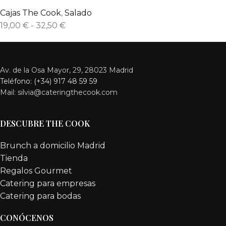
Cajas The Cook
,
Salado
19,00
€
-
32,50
€
Av. de la Osa Mayor, 29, 28023 Madrid
Teléfono: (+34) 917 48 59 59
Mail: silvia@cateringthecook.com
DESCUBRE THE COOK
Brunch a domicilio Madrid
Tienda
Regalos Gourmet
Catering para empresas
Catering para bodas
CONÓCENOS