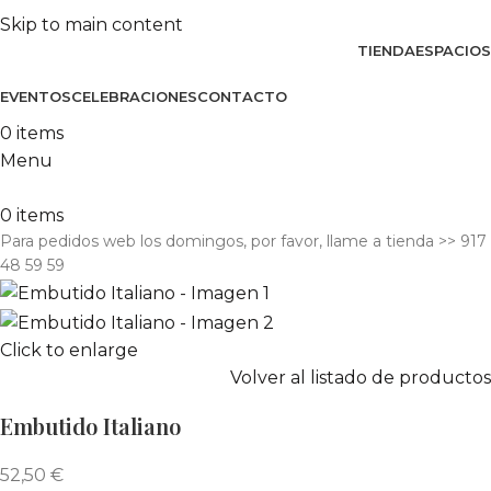
Skip to main content
TIENDA
ESPACIOS
EVENTOS
CELEBRACIONES
CONTACTO
0
items
Menu
0
items
Para pedidos web los domingos, por favor, llame a tienda​ >> 917
48 59 59
Click to enlarge
Volver al listado de productos
Embutido Italiano
52,50
€