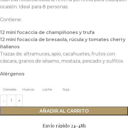
ocasión. Ideal para 8 personas.
Contiene:
12 mini
focaccia
de champiñones y trufa
12 mini focaccia de bresaola, rúcula y tomates cherry
italianos
Trazas de: altramuces, apio, cacahuetes, frutos con
cáscara, granos de sésamo, mostaza, pescado y sulfitos.
Alérgenos
Cereales
Huevos
Leche
Soja
AÑADIR AL CARRITO
Envío rápido 24-48h