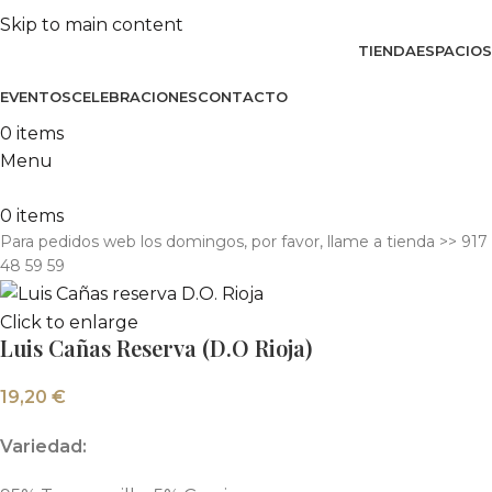
Skip to main content
TIENDA
ESPACIOS
EVENTOS
CELEBRACIONES
CONTACTO
0
items
Menu
0
items
Para pedidos web los domingos, por favor, llame a tienda​ >> 917
48 59 59
Click to enlarge
Luis Cañas Reserva (D.O Rioja)
19,20
€
Variedad: