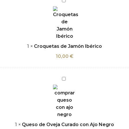
de
Jamón
Ibérico
1
×
Croquetas de Jamón Ibérico
10,00
€
Queso
de
Oveja
Curado
con
Ajo
Negro
1
×
Queso de Oveja Curado con Ajo Negro