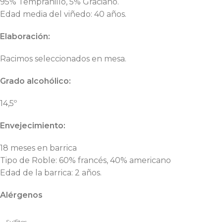
95% Tempranillo, 5% Graciano.
Edad media del viñedo: 40 años.
Elaboración:
Racimos seleccionados en mesa.
Grado alcohólico:
14,5º
Envejecimiento:
18 meses en barrica
Tipo de Roble: 60% francés, 40% americano
Edad de la barrica: 2 años.
Alérgenos
Sulfitos