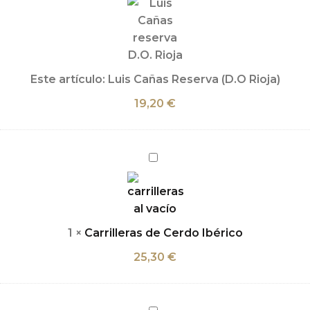
Reserva
(D.O
Rioja)
Este artículo:
Luis Cañas Reserva (D.O Rioja)
19,20
€
Carrilleras
de
Cerdo
Ibérico
1
×
Carrilleras de Cerdo Ibérico
25,30
€
Croquetas