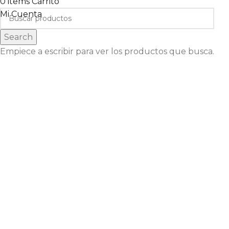
0
items
Carrito
Mi Cuenta
Search
Empiece a escribir para ver los productos que busca.