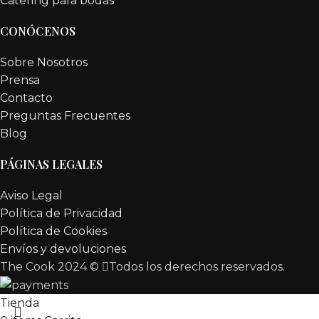
Catering para bodas
CONÓCENOS
Sobre Nosotros
Prensa
Contacto
Preguntas Frecuentes
Blog
PÁGINAS LEGALES
Aviso Legal
Política de Privacidad
Política de Cookies
Envíos y devoluciones
The Cook 2024 ©
Todos los derechos reservados.
Tienda