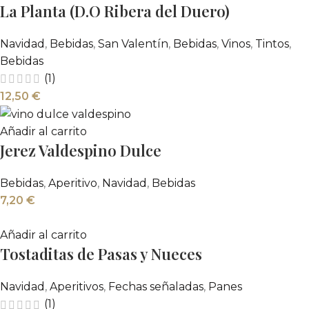
La Planta (D.O Ribera del Duero)
Navidad
,
Bebidas
,
San Valentín
,
Bebidas
,
Vinos
,
Tintos
,
Bebidas
(1)
12,50
€
Añadir al carrito
Jerez Valdespino Dulce
Bebidas
,
Aperitivo
,
Navidad
,
Bebidas
7,20
€
Añadir al carrito
Tostaditas de Pasas y Nueces
Navidad
,
Aperitivos
,
Fechas señaladas
,
Panes
(1)