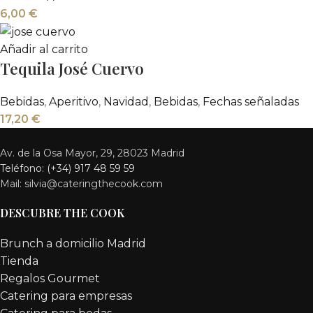
6,00
€
Añadir al carrito
Tequila José Cuervo
Bebidas
,
Aperitivo
,
Navidad
,
Bebidas
,
Fechas señaladas
17,20
€
Av. de la Osa Mayor, 29, 28023 Madrid
Teléfono: (+34) 917 48 59 59
Mail: silvia@cateringthecook.com
DESCUBRE THE COOK
Brunch a domicilio Madrid
Tienda
Regalos Gourmet
Catering para empresas